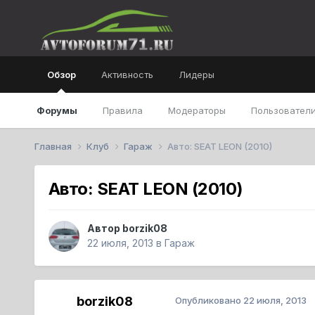
Обзор
Активность
Лидеры
Форумы
Правила
Модераторы
Пользователи
Главная
Клуб
Гараж
Авто: SEAT LEON (2010)
Авто: SEAT LEON (2010)
Автор
borzik08
22 июля, 2013
в
Гараж
borzik08
Опубликовано
22 июля, 2013