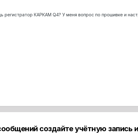
дь регистратор КАРКАМ Q4? У меня вопрос по прошивке и настр
сообщений создайте учётную запись и