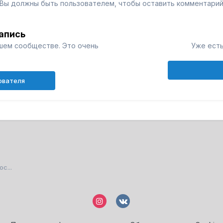
Вы должны быть пользователем, чтобы оставить комментари
апись
шем сообществе. Это очень
Уже есть
ователя
с...