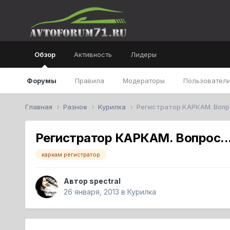
Обзор
Активность
Лидеры
Форумы
Правила
Модераторы
Пользователи
Главная
Разное
Курилка
Регистратор КАРКАМ. Вопро
Регистратор КАРКАМ. Вопрос..
каркам регистратор
Автор
spectral
26 января, 2013
в
Курилка