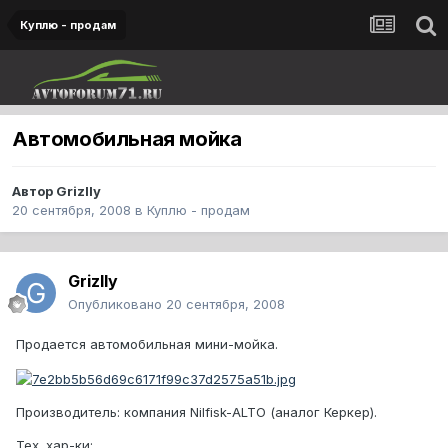
Куплю - продам
Автомобильная мойка
Автор
Grizlly
20 сентября, 2008
в
Куплю - продам
Grizlly
Опубликовано
20 сентября, 2008
Продается автомобильная мини-мойка.
Производитель: компания Nilfisk-ALTO (аналог Керкер).
Тех. хар-ки: