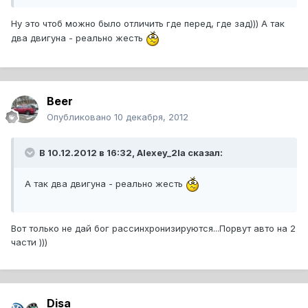
Ну это чтоб можно было отличить где перед, где зад))) А так
два двигуна - реально жесть
Beer
Опубликовано
10 декабря, 2012
В 10.12.2012 в 16:32, Alexey_2la сказал:
А так два двигуна - реально жесть
Вот только не дай бог рассинхронизируются...Порвут авто на 2
части )))
Disa