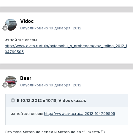
Vidoc
Опубликовано
10 декабря, 2012
из той же оперы
http://www.avito.ru/tula/avtomobili_s_probegom/vaz_kalina_2012_1
04799505
Beer
Опубликовано
10 декабря, 2012
В 10.12.2012 в 10:18, Vidoc сказал:
из той же оперы
http://www.avito.ru/..._2012_104799505
Это типа мотор на перед и мотор на зад?...жесть )))