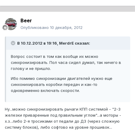
Beer
Опубликовано
10 декабря, 2012
В 10.12.2012 в 19:16, MerdrE сказал:
Вопрос состоит в том как вообще их можно
синхронизировать. Пол часа сидел думал, так ничего в
голову и не пришло.
Ибо помимо синхронизации двигателей нужно еще
синхонихировать коробки передач и как-то
одновременно включать скорости.
Ну...можно синхронизировать рычаги КПП системой - "2-3
железки приваренные под правильным углом"...а моторы -
х.з...либо 2-я тросиками от педали до ДЗ (через сложную
систему блоков), либо софтово на уровне прошивок...