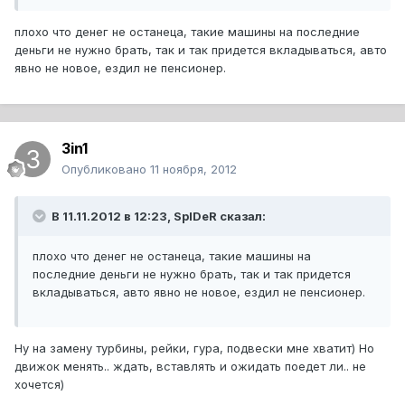
плохо что денег не останеца, такие машины на последние
деньги не нужно брать, так и так придется вкладываться, авто
явно не новое, ездил не пенсионер.
3in1
Опубликовано
11 ноября, 2012
В 11.11.2012 в 12:23, SpIDeR сказал:
плохо что денег не останеца, такие машины на
последние деньги не нужно брать, так и так придется
вкладываться, авто явно не новое, ездил не пенсионер.
Ну на замену турбины, рейки, гура, подвески мне хватит) Но
движок менять.. ждать, вставлять и ожидать поедет ли.. не
хочется)