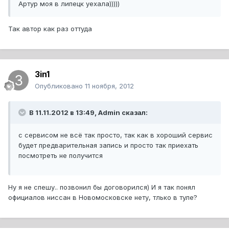
Артур моя в липецк уехала)))))
Так автор как раз оттуда
3in1
Опубликовано
11 ноября, 2012
В 11.11.2012 в 13:49, Admin сказал:
с сервисом не всё так просто, так как в хороший сервис
будет предварительная запись и просто так приехать
посмотреть не получится
Ну я не спешу.. позвонил бы договорился) И я так понял
официалов ниссан в Новомосковске нету, тлько в туле?