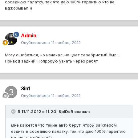
соседнюю палатку. так что даю 100% гарантию что не
вджобывал ))
Admin
Опубликовано
11 ноября, 2012
Могу ошибаться, но изначально цвет серебристый был...
Привод задний. Попробую узнать через ребят
3in1
Опубликовано
11 ноября, 2012
В 11.11.2012 в 11:20, SpIDeR сказал:
мне кажется что такие авто берут, чтобы за хлебом
ездить в соседнюю палатку. так что даю 100% гарантию
что не вджобывал ))