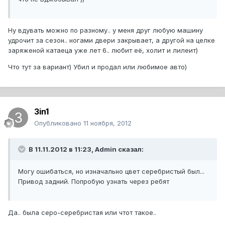
Ну вдувать можно по разному.. у меня друг любую машину
удрочит за сезон.. ногами двери закрывает, а другой на целке
заряженой катаеца уже лет 6.. любит её, холит и лилеит)
Что тут за вариант) Убил и продал или любимое авто)
3in1
Опубликовано
11 ноября, 2012
В 11.11.2012 в 11:23, Admin сказал:
Могу ошибаться, но изначально цвет серебристый был...
Привод задний. Попробую узнать через ребят
Да.. была серо-серебристая или чтот такое..