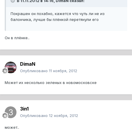
В 11.11.2012 в 14:16, DimaN сказал:
Покрашен он похабно, кажется что чуть ли не из
балончика, лучше бы плёнкой перетянули его
Он в плёнке..
DimaN
Опубликовано
11 ноября, 2012
Может их несколько зеленых в новомосковске
3in1
Опубликовано
12 ноября, 2012
может..