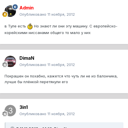
Admin
Опубликовано
11 ноября, 2012
в Туле есть
Но знают ли они эту машину. С европейско-
корейскими ниссанами общего то мало у них
DimaN
Опубликовано
11 ноября, 2012
Покрашен он похабно, кажется что чуть ли не из балончика,
лучше бы плёнкой перетянули его
3in1
Опубликовано
11 ноября, 2012