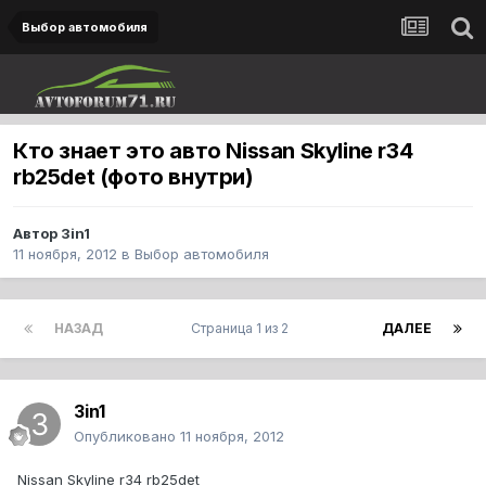
Выбор автомобиля
Кто знает это авто Nissan Skyline r34
rb25det (фото внутри)
Автор
3in1
11 ноября, 2012
в
Выбор автомобиля
НАЗАД
Страница 1 из 2
ДАЛЕЕ
3in1
Опубликовано
11 ноября, 2012
Nissan Skyline r34 rb25det