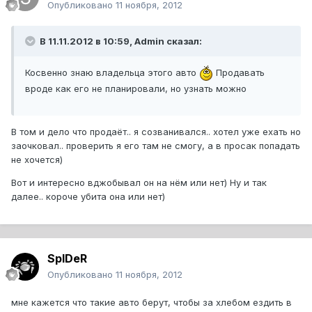
Опубликовано
11 ноября, 2012
В 11.11.2012 в 10:59, Admin сказал:
Косвенно знаю владельца этого авто
Продавать
вроде как его не планировали, но узнать можно
В том и дело что продаёт.. я созванивался.. хотел уже ехать но
заочковал.. проверить я его там не смогу, а в просак попадать
не хочется)
Вот и интересно вджобывал он на нём или нет) Ну и так
далее.. короче убита она или нет)
SpIDeR
Опубликовано
11 ноября, 2012
мне кажется что такие авто берут, чтобы за хлебом ездить в