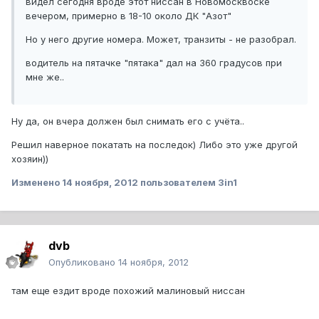
видел сегодня вроде этот ниссан в Новомосквоске
вечером, примерно в 18-10 около ДК "Азот"
Но у него другие номера. Может, транзиты - не разобрал.
водитель на пятачке "пятака" дал на 360 градусов при
мне же..
Ну да, он вчера должен был снимать его с учёта..
Решил наверное покатать на последок) Либо это уже другой
хозяин))
Изменено
14 ноября, 2012
пользователем 3in1
dvb
Опубликовано
14 ноября, 2012
там еще ездит вроде похожий малиновый ниссан