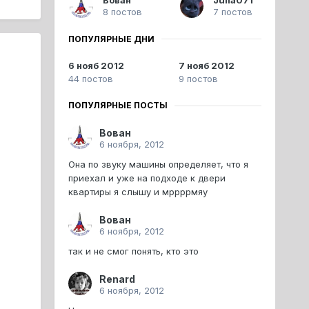
8 постов
7 постов
ПОПУЛЯРНЫЕ ДНИ
6 нояб 2012
7 нояб 2012
44 постов
9 постов
ПОПУЛЯРНЫЕ ПОСТЫ
Вован
6 ноября, 2012
Она по звуку машины определяет, что я
приехал и уже на подходе к двери
квартиры я слышу и мррррмяу
Вован
6 ноября, 2012
так и не смог понять, кто это
Renard
6 ноября, 2012