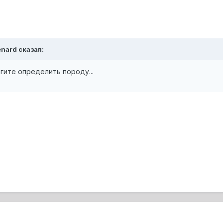
enard сказал:
гите определить породу...