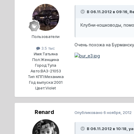
В 06.11.2012 в 09:16, R
Клубни-кошководы, помо
Пользователи
Очень похожа на Бурманск
3.5 тыс
Имя:
Татьяна
Пол:
Женщина
Город:
Тула
Авто:
ВАЗ-21053
Тип КПП:
Механика
Год выпуска:
2001
Цвет:
Violet
Renard
Опубликовано
6 ноября, 2012
В 06.11.2012 в 10:18, y