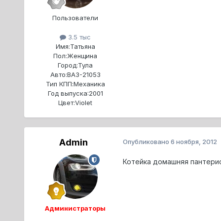
Пользователи
3.5 тыс
Имя:
Татьяна
Пол:
Женщина
Город:
Тула
Авто:
ВАЗ-21053
Тип КПП:
Механика
Год выпуска:
2001
Цвет:
Violet
Admin
Опубликовано
6 ноября, 2012
Котейка домашняя пантери
Администраторы