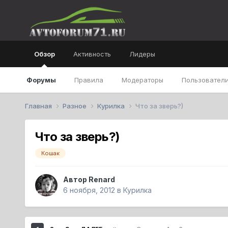
Обзор
Активность
Лидеры
Форумы
Правила
Модераторы
Пользователи
Главная
Разное
Курилка
Что за зверь?)
Что за зверь?)
Кошак
Автор
Renard
6 ноября, 2012
в
Курилка