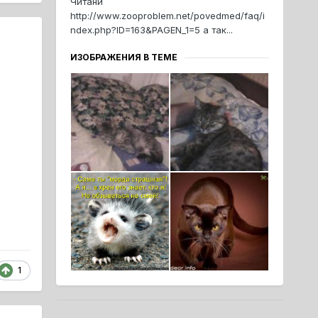
Читани
http://www.zooproblem.net/povedmed/faq/i
ndex.php?ID=163&PAGEN_1=5 а так...
ИЗОБРАЖЕНИЯ В ТЕМЕ
1