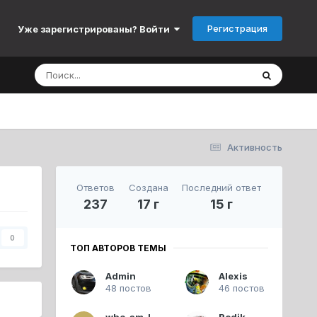
Регистрация
Уже зарегистрированы? Войти
Активность
Ответов
Создана
Последний ответ
237
17 г
15 г
0
ТОП АВТОРОВ ТЕМЫ
Admin
Alexis
48 постов
46 постов
who_am_I
Rodik