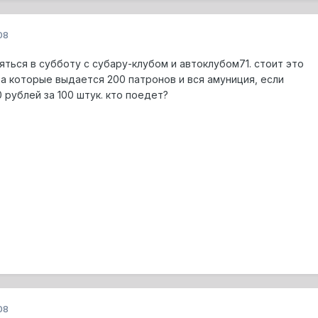
08
ться в субботу с субару-клубом и автоклубом71. стоит это
за которые выдается 200 патронов и вся амуниция, если
 рублей за 100 штук. кто поедет?
08