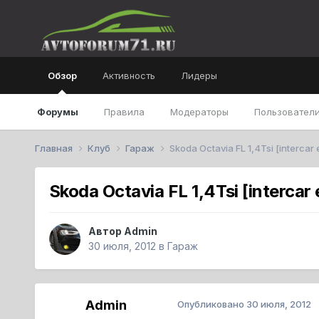
Обзор
Активность
Лидеры
Форумы
Правила
Модераторы
Пользователи
Главная
Клуб
Гараж
Skoda Octavia FL 1,4Tsi [intercar e
Skoda Octavia FL 1,4Tsi [intercar 
Автор
Admin
30 июля, 2012
в
Гараж
Admin
Опубликовано
30 июля, 2012