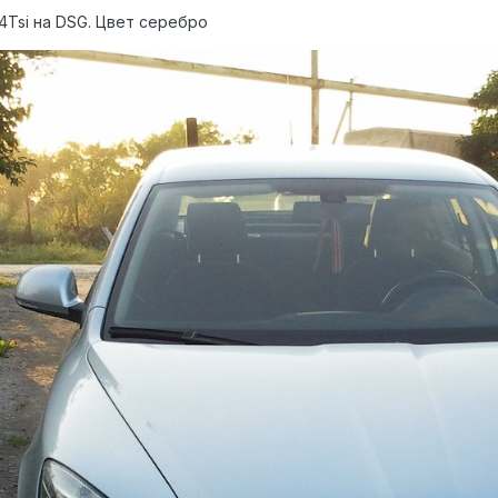
,4Tsi на DSG. Цвет серебро