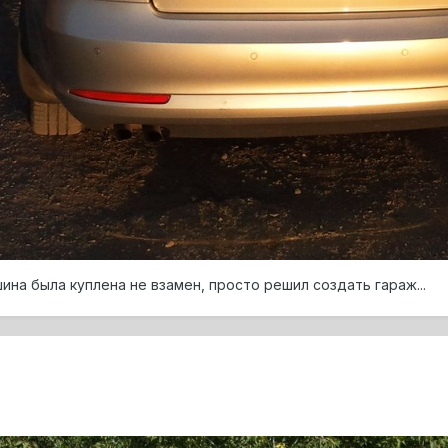
ина была куплена не взамен, просто решил создать гараж...