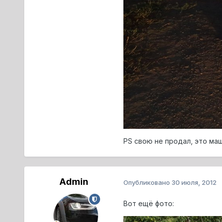
PS свою не продал, это маш
Admin
Опубликовано
30 июля, 2012
Вот ещё фото: