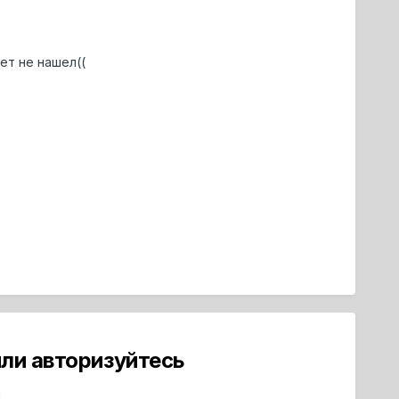
ет не нашел((
ли авторизуйтесь
й