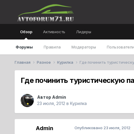
Обзор
Активность
Лидеры
Форумы
Правила
Модераторы
Пользователи
Главная
Разное
Курилка
Где починить туристическ
Где починить туристическую п
Автор
Admin
23 июля, 2012
в
Курилка
Admin
Опубликовано
23 июля, 2012