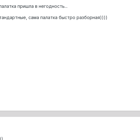
алатка пришла в негодность...
тандартные, сама палатка быстро разборная))))
))