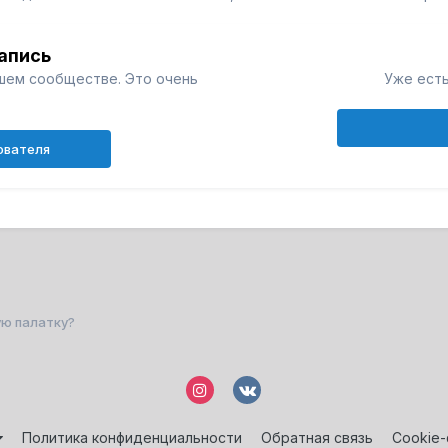
апись
шем сообществе. Это очень
Уже есть
ователя
ую палатку?
Политика конфиденциальности
Обратная связь
Cookie