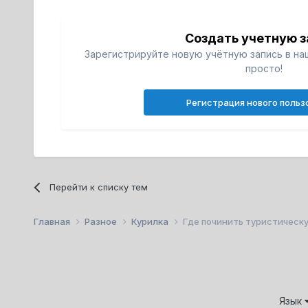
Создать учетную з
Зарегистрируйте новую учётную запись в на
просто!
Регистрация нового польз
Перейти к списку тем
Главная
Разное
Курилка
Где починить туристическ
Язык