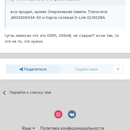
все продал, кроме Оперативная память Transcend
JM334D643A-50 и Карта сетевая D-Link DL10028А
гугль написал что это DDR1, 256mB, не соврал? если так, то
это не то, что нужно
Поделиться
Подписчики
0
Перейти к списку тем
Язык
Политика конфиденциальности