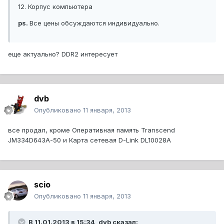
12. Корпус компьютера
ps.
Все цены обсуждаются индивидуально.
еще актуально? DDR2 интересует
dvb
Опубликовано
11 января, 2013
все продал, кроме Оперативная память Transcend
JM334D643A-50 и Карта сетевая D-Link DL10028А
scio
Опубликовано
11 января, 2013
В 11.01.2013 в 15:34, dvb сказал: