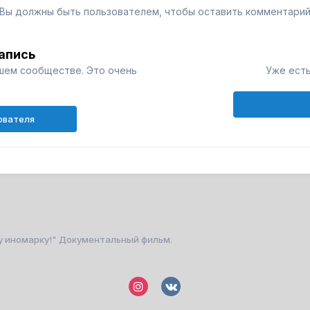
Вы должны быть пользователем, чтобы оставить комментари
апись
шем сообществе. Это очень
Уже есть
ователя
у иномарку!" Документальный фильм.