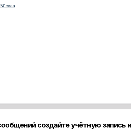
8f50caaa
сообщений создайте учётную запись и