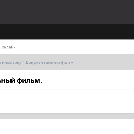
 онлайн
у иномарку!" Документальный фильм.
ьный фильм.