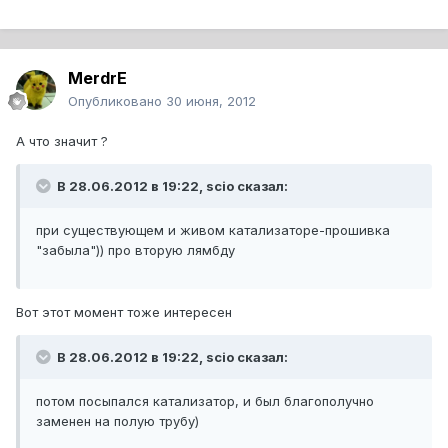
MerdrE
Опубликовано
30 июня, 2012
А что значит ?
В 28.06.2012 в 19:22, scio сказал:
при существующем и живом катализаторе-прошивка
"забыла")) про вторую лямбду
Вот этот момент тоже интересен
В 28.06.2012 в 19:22, scio сказал:
потом посыпался катализатор, и был благополучно
заменен на полую трубу)