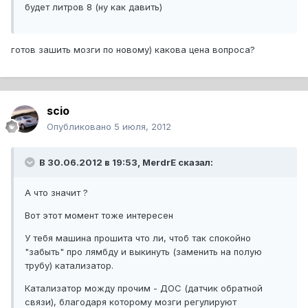
будет литров 8 (ну как давить)
готов зашить мозги по новому) какова цена вопроса?
scio
Опубликовано
5 июля, 2012
В 30.06.2012 в 19:53, MerdrE сказал:
А что значит ?
Вот этот момент тоже интересен
У тебя машина прошита что ли, чтоб так спокойно
"забыть" про лямбду и выкинуть (заменить на полую
трубу) катализатор.
Катализатор можду прочим - ДОС (датчик обратной
связи), благодаря которому мозги регулируют