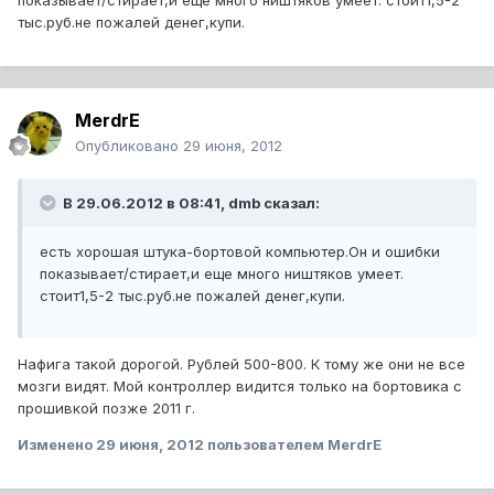
показывает/стирает,и еще много ништяков умеет. стоит1,5-2
тыс.руб.не пожалей денег,купи.
MerdrE
Опубликовано
29 июня, 2012
В 29.06.2012 в 08:41, dmb сказал:
есть хорошая штука-бортовой компьютер.Он и ошибки
показывает/стирает,и еще много ништяков умеет.
стоит1,5-2 тыс.руб.не пожалей денег,купи.
Нафига такой дорогой. Рублей 500-800. К тому же они не все
мозги видят. Мой контроллер видится только на бортовика с
прошивкой позже 2011 г.
Изменено
29 июня, 2012
пользователем MerdrE