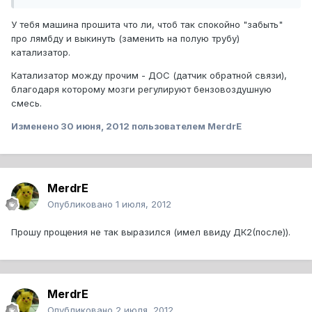
У тебя машина прошита что ли, чтоб так спокойно "забыть"
про лямбду и выкинуть (заменить на полую трубу)
катализатор.
Катализатор можду прочим - ДОС (датчик обратной связи),
благодаря которому мозги регулируют бензовоздушную
смесь.
Изменено
30 июня, 2012
пользователем MerdrE
MerdrE
Опубликовано
1 июля, 2012
Прошу прощения не так выразился (имел ввиду ДК2(после)).
MerdrE
Опубликовано
2 июля, 2012