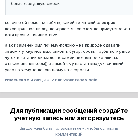
бензовоздушную смесь.
конечно ей помогли забыть, какой то хитрый электрик
поковырял прошивку, наверное. я при этом не присутствовал -
батя проявил инициативу!
а вот заменен был почему-поясню - на природе сдавали
задом - уткнулись выхлопной в бугор, соотв. трубы погнулись
чуток и каталик оказался в самой нижней точке днища,
этаким апендиксом)) а зимой ему настал кирдык-сильный
удар по чему то непонятному на скорости.
Изменено
5 июля, 2012
пользователем scio
Для публикации сообщений создайте
учётную запись или авторизуйтесь
Вы должны быть пользователем, чтобы оставить
комментарий