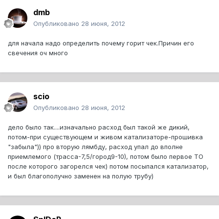
dmb
Опубликовано
28 июня, 2012
для начала надо определить почему горит чек.Причин его
свечения оч много
scio
Опубликовано
28 июня, 2012
дело было так....изначально расход был такой же дикий,
потом-при существующем и живом катализаторе-прошивка
"забыла")) про вторую лямбду, расход упал до вполне
приемлемого (трасса-7,5/город9-10), потом было первое ТО
после которого загорелся чек) потом посыпался катализатор,
и был благополучно заменен на полую трубу)