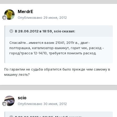
MerdrE
Опубликовано
29 июня, 2012
В 28.06.2012 в 18:59, scio сказал:
Спасайте....имеется вазик 21041, 2011г.в., двиг-
полторашка, катализатор-выкинут, горит чек, расход -
город/трасса 12-14/10, требуется понизить расход.
По гарантии не судьба обратится было прежде чем самому в
машину лезть?
scio
Опубликовано
30 июня, 2012