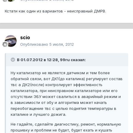
Кстати как один из вариантов - неисправный ДМРВ.
scio
Опубликовано
5 июля, 2012
В 01.07.2012 в 12:28, 99ru сказал:
Ну катализатор не является датчиком и тем более
обратной связи, вот ДК1(до каталика) регулирует состав
твс а ДК2(после) контролирует эффективность
катализатора, при неисправном катализаторе или его
отсутствии ЭБУ может свалиться в аварийный режим и
в зависимости от эбу и алгоритма может начать
переобогащение твс с целью поднятия температуры в
каталике и лучшего дожига.
Не гадайте, сделайте диагностику, ремонт, нормальную
прошивку и проблем не будет, будет ехать и кушать