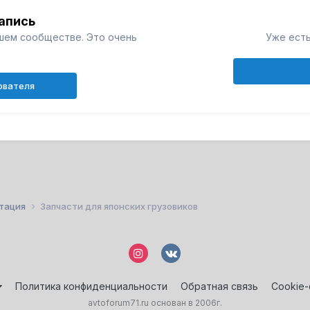
апись
шем сообществе. Это очень
Уже есть
ователя
атация
Запчасти для японских грузовиков
Политика конфиденциальности
Обратная связь
Cookie
avtoforum71.ru основан в 2006г.