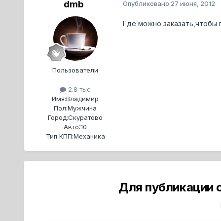
dmb
Опубликовано
27 июня, 2012
Где можно заказать,чтобы 
Пользователи
2.8 тыс
Имя:
Владимир
Пол:
Мужчина
Город:
Скуратово
Авто:
10
Тип КПП:
Механика
Для публикации 