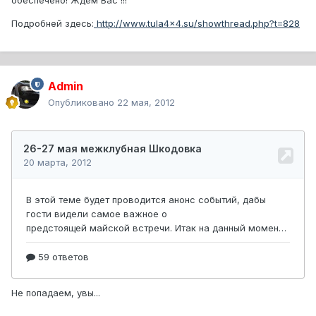
обеспечено! Ждем Вас !!!
Подробней здесь:
http://www.tula4x4.su/showthread.php?t=828
Admin
Опубликовано
22 мая, 2012
Не попадаем, увы...