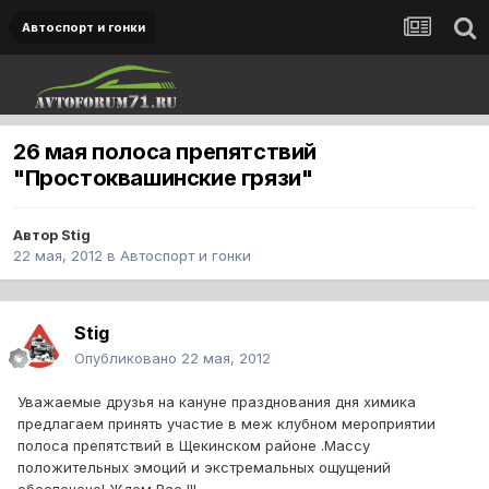
Автоспорт и гонки
26 мая полоса препятствий
"Простоквашинские грязи"
Автор
Stig
22 мая, 2012
в
Автоспорт и гонки
Stig
Опубликовано
22 мая, 2012
Уважаемые друзья на кануне празднования дня химика
предлагаем принять участие в меж клубном мероприятии
полоса препятствий в Щекинском районе .Массу
положительных эмоций и экстремальных ощущений