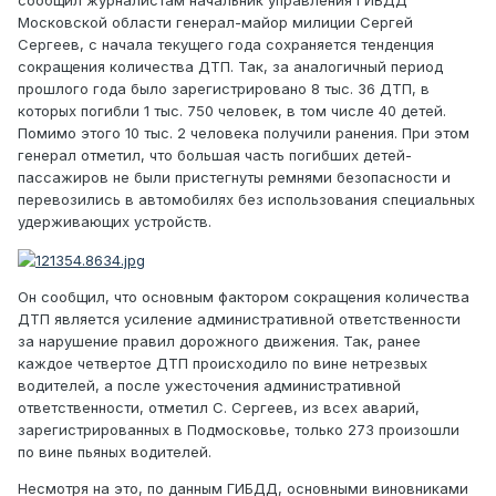
сообщил журналистам начальник управления ГИБДД
Московской области генерал-майор милиции Сергей
Сергеев, с начала текущего года сохраняется тенденция
сокращения количества ДТП. Так, за аналогичный период
прошлого года было зарегистрировано 8 тыс. 36 ДТП, в
которых погибли 1 тыс. 750 человек, в том числе 40 детей.
Помимо этого 10 тыс. 2 человека получили ранения. При этом
генерал отметил, что большая часть погибших детей-
пассажиров не были пристегнуты ремнями безопасности и
перевозились в автомобилях без использования специальных
удерживающих устройств.
Он сообщил, что основным фактором сокращения количества
ДТП является усиление административной ответственности
за нарушение правил дорожного движения. Так, ранее
каждое четвертое ДТП происходило по вине нетрезвых
водителей, а после ужесточения административной
ответственности, отметил С. Сергеев, из всех аварий,
зарегистрированных в Подмосковье, только 273 произошли
по вине пьяных водителей.
Несмотря на это, по данным ГИБДД, основными виновниками