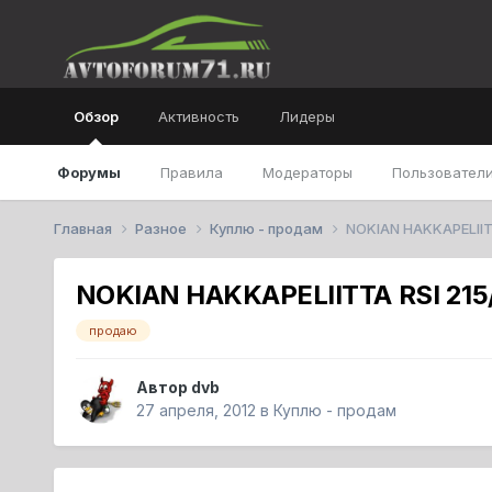
Обзор
Активность
Лидеры
Форумы
Правила
Модераторы
Пользователи
Главная
Разное
Куплю - продам
NOKIAN HAKKAPELIITT
NOKIAN HAKKAPELIITTA RSI 215/
продаю
Автор
dvb
27 апреля, 2012
в
Куплю - продам