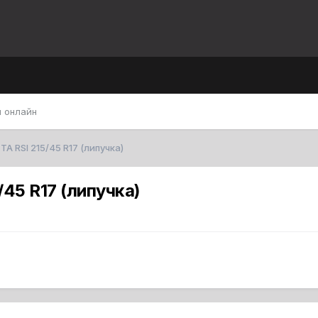
 онлайн
A RSI 215/45 R17 (липучка)
45 R17 (липучка)