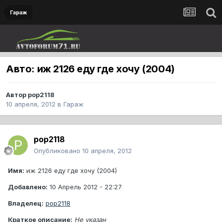
Гараж
Авто: иж 2126 еду где хочу (2004)
Автор
pop2118
10 апреля, 2012
в
Гараж
pop2118
Опубликовано
10 апреля, 2012
Имя:
иж 2126 еду где хочу (2004)
Добавлено:
10 Апрель 2012 - 22:27
Владелец:
pop2118
Краткое описание:
Не указан