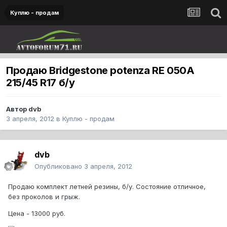
Куплю - продам
Продаю Bridgestone potenza RE 050A
215/45 R17 б/у
Автор
dvb
3 апреля, 2012
в
Куплю - продам
dvb
Опубликовано
3 апреля, 2012
Продаю комплект летней резины, б/у. Состояние отличное,
без проколов и грыж.
Цена - 13000 руб.