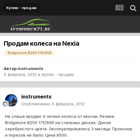
Куплю - продам
Продам колеса на Nexia
Bridgstone B250 175/65R
Автор
instruments
5 февраля, 2012
в
Куплю - продам
instruments
Опубликовано
5 февраля, 2012
Не спеша продаю 4 летних колеса от нексии. Резина
Bridgstone B250 175/65R на стальных дисках. Диски
серебристого цвета. Эксплуатировались 3 месяца. Проколов
и порезов не было. Цена 8500.