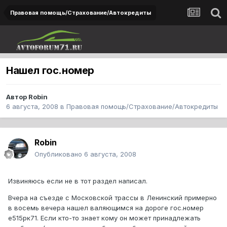
Правовая помощь/Страхование/Автокредиты
Нашел гос.номер
Автор
Robin
6 августа, 2008
в
Правовая помощь/Страхование/Автокредиты
Robin
Опубликовано
6 августа, 2008
Извиняюсь если не в тот раздел написал.
Вчера на съезде с Московской трассы в Ленинский примерно
в восемь вечера нашел валяющимся на дороге гос.номер
е515рк71. Если кто-то знает кому он может принадлежать