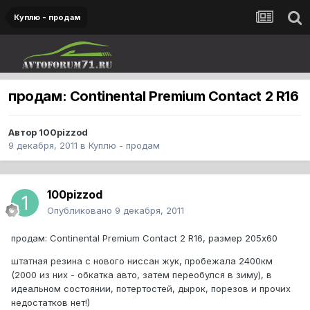
Куплю - продам
продам: Continental Premium Contact 2 R16
Автор
100pizzod
9 декабря, 2011
в
Куплю - продам
100pizzod
Опубликовано
9 декабря, 2011
продам: Continental Premium Contact 2 R16, размер 205х60
штатная резина с нового ниссан жук, пробежала 2400км
(2000 из них - обкатка авто, затем переобулся в зиму), в
идеальном состоянии, потертостей, дырок, порезов и прочих
недостатков нет!)