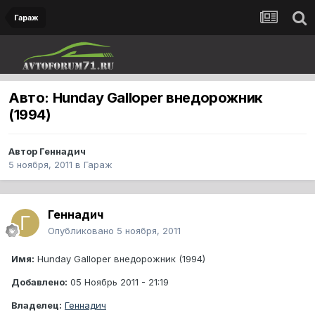
Гараж
Авто: Hunday Galloper внедорожник
(1994)
Автор
Геннадич
5 ноября, 2011
в
Гараж
Геннадич
Опубликовано
5 ноября, 2011
Имя:
Hunday Galloper внедорожник (1994)
Добавлено:
05 Ноябрь 2011 - 21:19
Владелец:
Геннадич