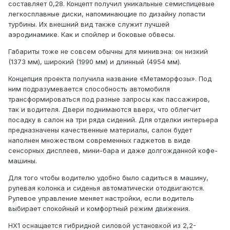
составляет 0,28. Концепт получил уникальные семиспицевые
легкосплавные диски, напоминающие по дизайну лопасти
турбины. Их внешний вид также служит лучшей
аэродинамике. Как и спойлер и боковые обвесы.
Габариты тоже не совсем обычны для минивэна: он низкий
(1373 мм), широкий (1990 мм) и длинный (4954 мм).
Концепция проекта получила название «Метаморфозы». Под
ним подразумевается способность автомобиля
трансформироваться под разные запросы как пассажиров,
так и водителя. Двери поднимаются вверх, что облегчит
посадку в салон на три ряда сидений. Для отделки интерьера
предназначены качественные материалы, салон будет
наполнен множеством современных гаджетов в виде
сенсорных дисплеев, мини-бара и даже долгожданной кофе-
машины.
Для того чтобы водителю удобно было садиться в машину,
рулевая колонка и сиденья автоматически отодвигаются.
Рулевое управление меняет настройки, если водитель
выбирает спокойный и комфортный режим движения.
HX1 оснащается гибридной силовой установкой из 2,2-