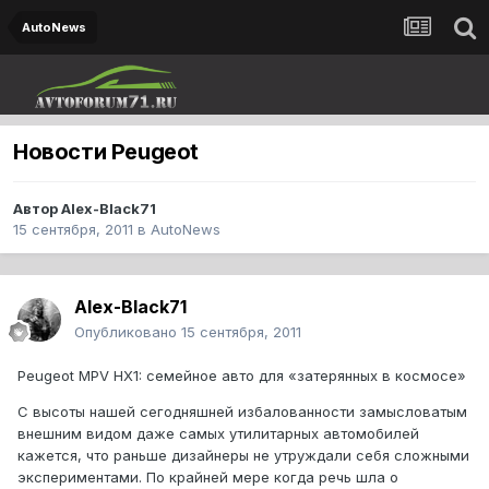
AutoNews
Новости Peugeot
Автор
Alex-Black71
15 сентября, 2011
в
AutoNews
Alex-Black71
Опубликовано
15 сентября, 2011
Peugeot MPV HX1: семейное авто для «затерянных в космосе»
С высоты нашей сегодняшней избалованности замысловатым
внешним видом даже самых утилитарных автомобилей
кажется, что раньше дизайнеры не утруждали себя сложными
экспериментами. По крайней мере когда речь шла о