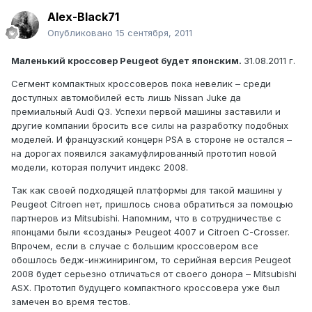
Alex-Black71
Опубликовано
15 сентября, 2011
Маленький кроссовер Peugeot будет японским.
31.08.2011 г.
Сегмент компактных кроссоверов пока невелик – среди
доступных автомобилей есть лишь Nissan Juke да
премиальный Audi Q3. Успехи первой машины заставили и
другие компании бросить все силы на разработку подобных
моделей. И французский концерн PSA в стороне не остался –
на дорогах появился закамуфлированный прототип новой
модели, которая получит индекс 2008.
Так как своей подходящей платформы для такой машины у
Peugeot Citroen нет, пришлось снова обратиться за помощью
партнеров из Mitsubishi. Напомним, что в сотрудничестве с
японцами были «созданы» Peugeot 4007 и Citroen C-Crosser.
Впрочем, если в случае с большим кроссовером все
обошлось бедж-инжинирингом, то серийная версия Peugeot
2008 будет серьезно отличаться от своего донора – Mitsubishi
ASX. Прототип будущего компактного кроссовера уже был
замечен во время тестов.