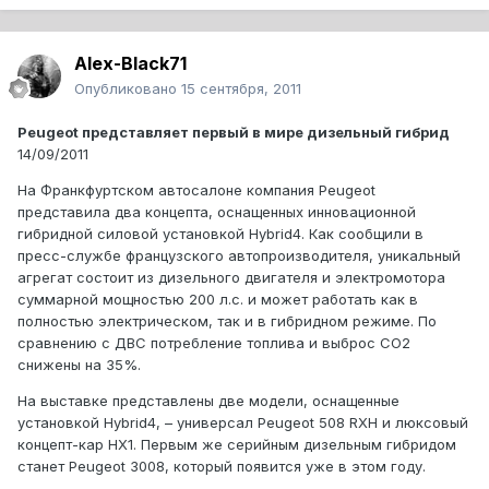
Alex-Black71
Опубликовано
15 сентября, 2011
Peugeot представляет первый в мире дизельный гибрид
14/09/2011
На Франкфуртском автосалоне компания Peugeot
представила два концепта, оснащенных инновационной
гибридной силовой установкой Hybrid4. Как сообщили в
пресс-службе французского автопроизводителя, уникальный
агрегат состоит из дизельного двигателя и электромотора
суммарной мощностью 200 л.с. и может работать как в
полностью электрическом, так и в гибридном режиме. По
сравнению с ДВС потребление топлива и выброс СО2
снижены на 35%.
На выставке представлены две модели, оснащенные
установкой Hybrid4, – универсал Peugeot 508 RXH и люксовый
концепт-кар HX1. Первым же серийным дизельным гибридом
станет Peugeot 3008, который появится уже в этом году.