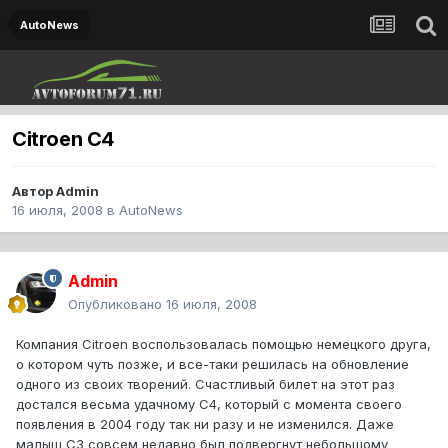
AutoNews
Citroen С4
Автор
Admin
16 июля, 2008
в
AutoNews
Admin
Опубликовано
16 июля, 2008
Компания Citroen воспользовалась помощью немецкого друга,
о котором чуть позже, и все-таки решилась на обновление
одного из своих творений. Счастливый билет на этот раз
достался весьма удачному С4, который с момента своего
появления в 2004 году так ни разу и не изменился. Даже
малыш С3 совсем недавно был подвергнут небольшому