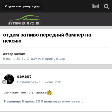
Отдам или приму в дар
отдам за пиво передний бампер на
нексию
Автор
savant
8 июня, 2011
в
Отдам или приму в дар
savant
Опубликовано
8 июня, 2011
занимает место в гараже
Изменено
8 июня, 2011
пользователем savant