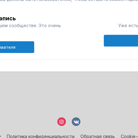
апись
шем сообществе. Это очень
Уже есть
ователя
Политика конфиденциальности
Обратная связь
Cookie