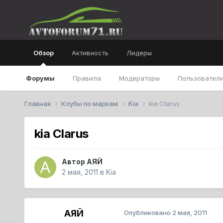
Обзор
Активность
Лидеры
Форумы
Правила
Модераторы
Пользователи
Главная
Клубы по маркам
Kia
kia Clarus
kia Clarus
Автор
АЯЙ
2 мая, 2011
в
Kia
АЯЙ
Опубликовано
2 мая, 2011