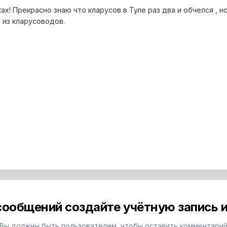
ках! Прекрасно знаю что кларусов в Туле раз два и обчелся , 
 из кларусоводов.
сообщений создайте учётную запись и
Вы должны быть пользователем, чтобы оставить комментари