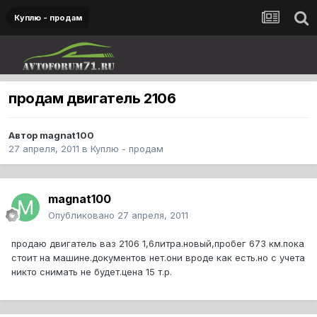
Куплю - продам
продам двигатель 2106
Автор
magnat100
27 апреля, 2011
в
Куплю - продам
magnat100
Опубликовано
27 апреля, 2011
продаю двигатель ваз 2106 1,6литра.новый,пробег 673 км.пока
стоит на машине.документов нет.они вроде как есть.но с учета
никто снимать не будет.цена 15 т.р.