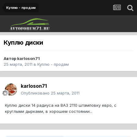
Куплю - продам
Куплю диски
Автор
karloson71
25 марта, 2011
в
Куплю - продам
karloson71
Опубликовано
25 марта, 2011
Куплю диски 14 радиуса на ВАЗ 2110 штамповку евро, с
круглыми дырками, в хорошем состоянии...