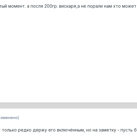
ый момент. а посля 200гр. вискаря,а не порали нам хто может п
изменено)
т только редко держу его включённым, но на заметку - пусть 