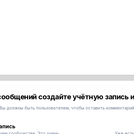
сообщений создайте учётную запись и
Вы должны быть пользователем, чтобы оставить комментари
апись
шем сообществе. Это очень
Уже есть