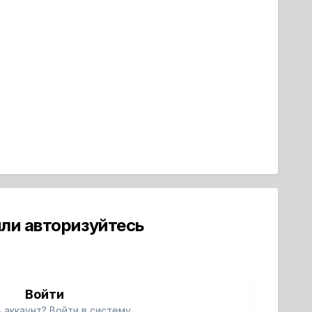
ли авторизуйтесь
й
Войти
 аккаунт? Войти в систему.