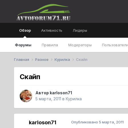
Обзор
Активность
Лидеры
Форумы
Правила
Модераторы
Пользователи
Главная
Разное
Курилка
Скайп
Скайп
Автор
karloson71
5 марта, 2011
в
Курилка
karloson71
Опубликовано
5 марта, 2011