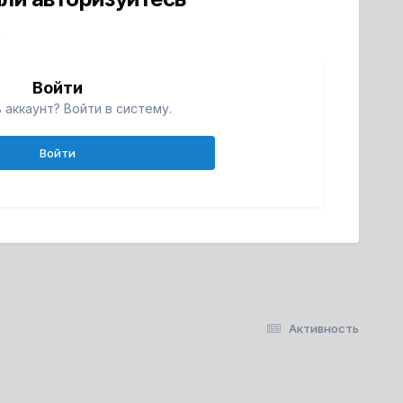
й
Войти
 аккаунт? Войти в систему.
Войти
Активность