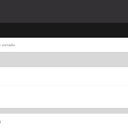
 онлайн
1