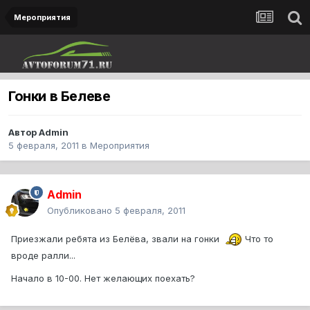
Мероприятия
Гонки в Белеве
Автор
Admin
5 февраля, 2011
в
Мероприятия
Admin
Опубликовано
5 февраля, 2011
Приезжали ребята из Белёва, звали на гонки
Что то
вроде ралли...
Начало в 10-00. Нет желающих поехать?