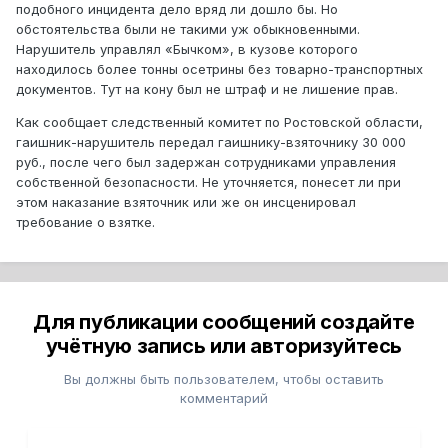
подобного инцидента дело вряд ли дошло бы. Но
обстоятельства были не такими уж обыкновенными.
Нарушитель управлял «Бычком», в кузове которого
находилось более тонны осетрины без товарно-транспортных
документов. Тут на кону был не штраф и не лишение прав.
Как сообщает следственный комитет по Ростовской области,
гаишник-нарушитель передал гаишнику-взяточнику 30 000
руб., после чего был задержан сотрудниками управления
собственной безопасности. Не уточняется, понесет ли при
этом наказание взяточник или же он инсценировал
требование о взятке.
Для публикации сообщений создайте
учётную запись или авторизуйтесь
Вы должны быть пользователем, чтобы оставить
комментарий