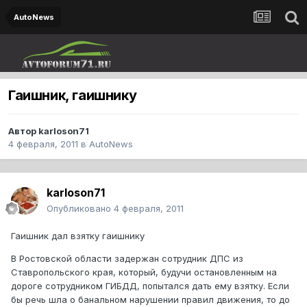
AutoNews
Гаишник, гаишнику
Автор
karloson71
4 февраля, 2011
в
AutoNews
karloson71
Опубликовано
4 февраля, 2011
Гаишник дал взятку гаишнику
В Ростовской области задержан сотрудник ДПС из
Ставропольского края, который, будучи остановленным на
дороге сотрудником ГИБДД, попытался дать ему взятку. Если
бы речь шла о банальном нарушении правил движения, то до