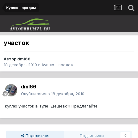
Куплю - продам
участок
Автор
dml66
18 декабря, 2010
в
Куплю - продам
dml66
Опубликовано
18 декабря, 2010
куплю участок в Туле, Дёшево!!! Предлагайте...
Поделиться
Подписчики
0