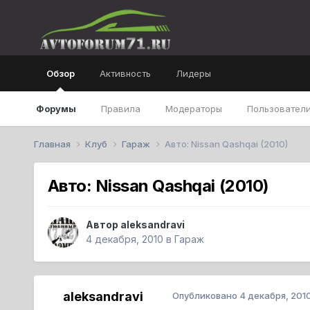
Обзор
Активность
Лидеры
Форумы
Правила
Модераторы
Пользователи
Главная
Клуб
Гараж
Авто: Nissan Qashqai (2010)
Авто: Nissan Qashqai (2010)
Автор
aleksandravi
4 декабря, 2010
в
Гараж
aleksandravi
Опубликовано
4 декабря, 201