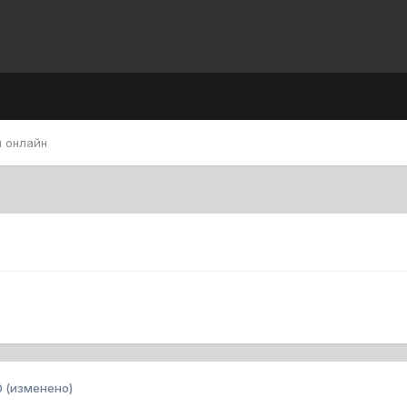
 онлайн
0
(изменено)