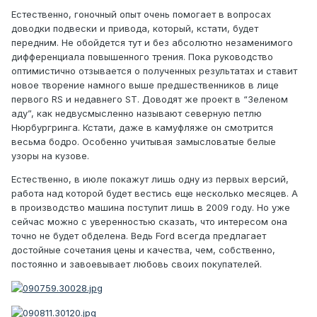
Естественно, гоночный опыт очень помогает в вопросах
доводки подвески и привода, который, кстати, будет
передним. Не обойдется тут и без абсолютно незаменимого
дифференциала повышенного трения. Пока руководство
оптимистично отзывается о полученных результатах и ставит
новое творение намного выше предшественников в лице
первого RS и недавнего ST. Доводят же проект в “Зеленом
аду”, как недвусмысленно называют северную петлю
Нюрбургринга. Кстати, даже в камуфляже он смотрится
весьма бодро. Особенно учитывая замысловатые белые
узоры на кузове.
Естественно, в июле покажут лишь одну из первых версий,
работа над которой будет вестись еще несколько месяцев. А
в производство машина поступит лишь в 2009 году. Но уже
сейчас можно с уверенностью сказать, что интересом она
точно не будет обделена. Ведь Ford всегда предлагает
достойные сочетания цены и качества, чем, собственно,
постоянно и завоевывает любовь своих покупателей.