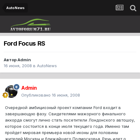
AutoNews
Ford Focus RS
Автор
Admin
16 июня, 2008
в
AutoNews
Admin
Опубликовано
16 июня, 2008
Очередной амбициозный проект компании Ford входит в
завершающую фазу. Свидетелями мажорного финального
аккорда смогут лично стать посетители Лондонского автошоу,
которое состоится в конце июля текущего года. Именно там
пройдет мировая премьера новой иконы для половины
жителей Москвы и ближайшего Подмосковья. Речь идет о