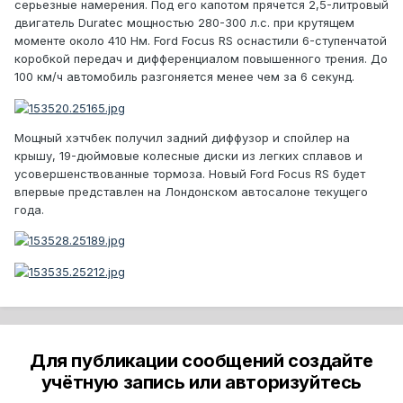
серьезные намерения. Под его капотом прячется 2,5-литровый
двигатель Duratec мощностью 280-300 л.с. при крутящем
моменте около 410 Нм. Ford Focus RS оснастили 6-ступенчатой
коробкой передач и дифференциалом повышенного трения. До
100 км/ч автомобиль разгоняется менее чем за 6 секунд.
Мощный хэтчбек получил задний диффузор и спойлер на
крышу, 19-дюймовые колесные диски из легких сплавов и
усовершенствованные тормоза. Новый Ford Focus RS будет
впервые представлен на Лондонском автосалоне текущего
года.
Для публикации сообщений создайте
учётную запись или авторизуйтесь