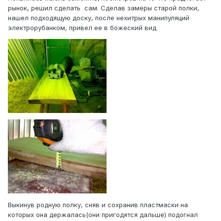
рынок, решил сделать сам. Сделав замеры старой полки,
нашел подходящую доску, после нехитрых манипуляций
электрорубанком, привел ее в божеский вид
Выкинув родную полку, сняв и сохранив пластмаски на
которых она держалась(они пригодятся дальше) подогнал