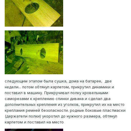
следующим этапом была сушка, дома на батарее, две
недели... потом обтянул карпетом, прикрутил динамики и
поставил в машину. Прикручивал полку кровельными
саморезами к креплению спинки дивана и сделал два
дополнительных крепления из уголков, прикрутил их на место
креплания ремней безопасности. родные боковые пластмаски
(держатели полки) укоротил до нужного размера, обтянул
карпетом и поставил на место