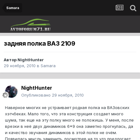
Samara
задняя полка ВАЗ 2109
Автор
NightHunter
29 ноября, 2010
в
Samara
NightHunter
Опубликовано
29 ноября, 2010
Наверное многих не устраивает родная полка на ВАЗовских
хэтчбеках. Мало того, что эта конструкция создает много
шума, так еще на эту полку много не положишь. У меня, после
врезки в неё двух динамиков 6*9 она заметно прогнулась, да
и качество звучания динамиков в этой полке не очём.
Появилась мысль заменить, посмотрев на то что предлогает