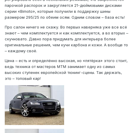
парочкой распорок и закругляется 21-дюймовыми дисками
серии «Bimoto», которые получили в поддержку шины
размером 295/25 по обеим осям. Одним словом – база есть!
Про салон ничего не скажу. Во первых наверняка уже все всё
знают – чем комплектуется и как комплектуется, а во вторых –
скучновато. Давно пора придумать для интерьера более
оригинальные решения, чем кучи карбона и кожи. А вообще то
– каждому своё.
Цена – есть и определённо высокая, но «пятёрка» этого стоит,
ведь техника от мастеров МТМ занимает одну из самых
высоких ступенек европейской тюнинг-сцены. Так держать,
это – топовый кар!