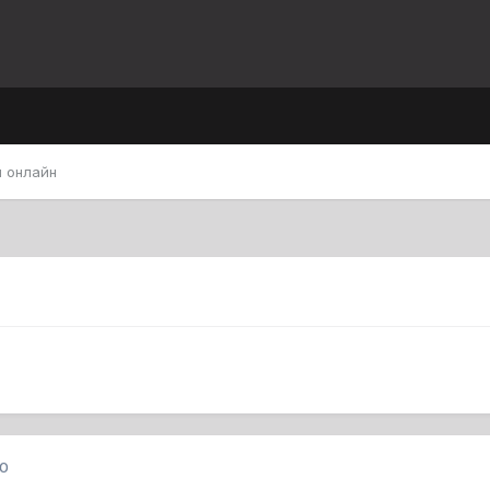
 онлайн
10