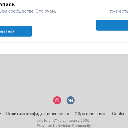
апись
шем сообществе. Это очень
Уже есть
ователя
Политика конфиденциальности
Обратная связь
Cookie
avtoforum71.ru основан в 2006г.
Powered by Invision Community