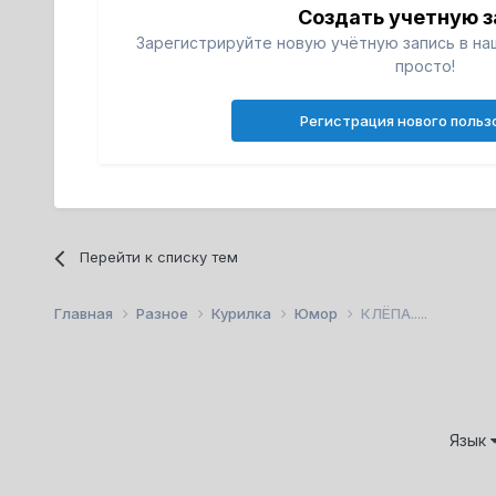
Создать учетную з
Зарегистрируйте новую учётную запись в на
просто!
Регистрация нового польз
Перейти к списку тем
Главная
Разное
Курилка
Юмор
КЛЁПА.....
Язык