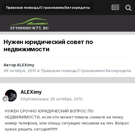
Правовая помощь/Страхование/Автокредиты
Нужен юридический совет по
недвижимости
Автор
ALEXimy
26 октября, 2010
в
Правовая помощь/Страхование/Автокредиты
ALEXimy
Опубликовано
26 октября, 2010
НУЖЕН СРОЧНО ЮРИДИЧЕСКИЙ ВОПРОС ПО
НЕДВИЖИМОСТИ, если кто может помочь скиньте на личку
номер телефона, или опешу ситуацию письмом на лич. Вопрос
нужно решить сегодня!!!!!!!!!