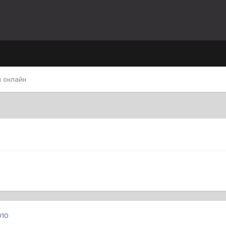
 онлайн
010