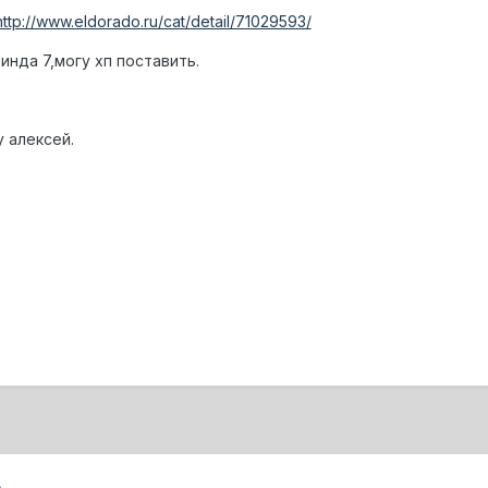
ttp://www.eldorado.ru/cat/detail/71029593/
нда 7,могу хп поставить.
у алексей.