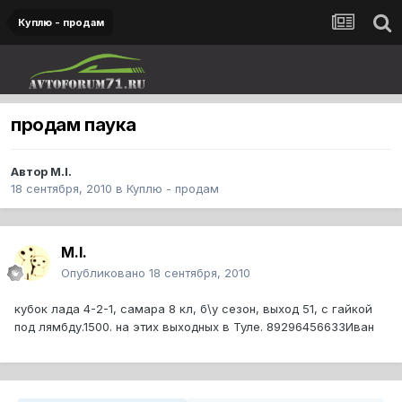
Куплю - продам
продам паука
Автор
M.I.
18 сентября, 2010
в
Куплю - продам
M.I.
Опубликовано
18 сентября, 2010
кубок лада 4-2-1, самара 8 кл, б\у сезон, выход 51, с гайкой
под лямбду.1500. на этих выходных в Туле. 89296456633Иван