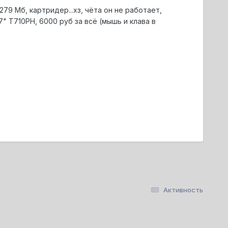
279 Мб, картридер...хз, чёта он не работает,
" Т710РН, 6000 руб за всё (мышь и клава в
Активность