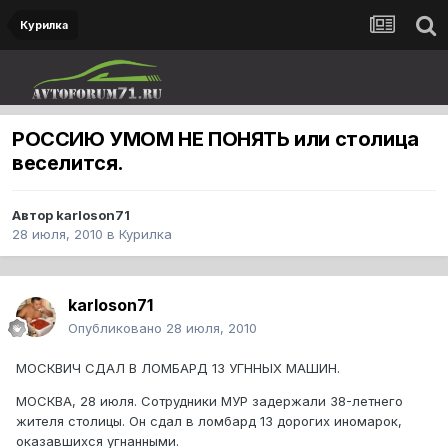
Курилка
РОССИЮ УМОМ НЕ ПОНЯТЬ или столица
веселится.
Автор
karloson71
28 июля, 2010
в
Курилка
karloson71
Опубликовано
28 июля, 2010
МОСКВИЧ СДАЛ В ЛОМБАРД 13 УГННЫХ МАШИН.
МОСКВА, 28 июля. Сотрудники МУР задержали 38-летнего
жителя столицы. Он сдал в ломбард 13 дорогих иномарок,
оказавшихся угнанными.