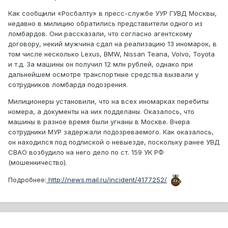
Как сообщили «Росбалту» в пресс-службе УУР ГУВД Москвы,
недавно в милицию обратились представители одного из
ломбардов. Они рассказали, что согласно агентскому
договору, некий мужчина сдал на реализацию 13 иномарок, в
том числе несколько Lexus, BMW, Nissan Teana, Volvo, Toyota
и т.д. За машины он получил 12 млн рублей, однако при
дальнейшем осмотре транспортные средства вызвали у
сотрудников ломбарда подозрения.
Милиционеры установили, что на всех иномарках перебиты
номера, а документы на них подделаны. Оказалось, что
машины в разное время были угнаны в Москве. Вчера
сотрудники МУР задержали подозреваемого. Как оказалось,
он находился под подпиской о невыезде, поскольку ранее УВД
СВАО возбудило на него дело по ст. 159 УК РФ
(мошенничество).
Подробнее:
http://news.mail.ru/incident/4177252/