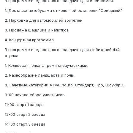
В программе внедорожного праздника для всей семьи.
1. Доставка автобусами от конечной остановки "Северный"
2. Парковка для автомобилей зрителей
3. Продажа шашлыка и напитков
4. Концертная программа.
В программе внедорожного праздника для любителей 4х4
отдыха:
1. Кольцевая гонка с тремя спецучастками.
2. Разнообразие ландшафта и почв.
3. Зачетные категории ATV&Enduro, Стандарт, Про, Шоукары.
9-00 начало сбора участников
11-00 старт 1 заезда
12-00 старт 2 заезда
14-00 старт 3 заезда