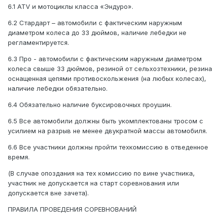
6.1 ATV и мотоциклы класса «Эндуро».
6.2 Стардарт – автомобили с фактическим наружным
диаметром колеса до 33 дюймов, наличие лебедки не
регламентируется.
6.3 Про - автомобили с фактическим наружным диаметром
колеса свыше 33 дюймов, резиной от сельхозтехники, резина
оснащенная цепями противоскольжения (на любых колесах),
наличие лебедки обязательно.
6.4 Обязательно наличие буксировочных проушин.
6.5 Все автомобили должны быть укомплектованы тросом с
усилием на разрыв не менее двукратной массы автомобиля.
6.6 Все участники должны пройти техкомиссию в отведенное
время.
(В случае опоздания на тех комиссию по вине участника,
участник не допускается на старт соревнования или
допускается вне зачета).
ПРАВИЛА ПРОВЕДЕНИЯ СОРЕВНОВАНИЙ