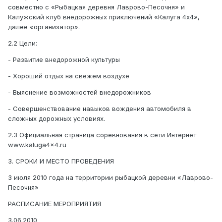
совместно c «Рыбацкая деревня Лаврово-Песочня» и
Калужский клуб внедорожных приключений «Калуга 4х4»,
далее «организатор».
2.2 Цели:
- Развитие внедорожной культуры
- Хороший отдых на свежем воздухе
- Выяснение возможностей внедорожников
- Совершенствование навыков вождения автомобиля в
сложных дорожных условиях.
2.3 Официальная страница соревнования в сети Интернет
www.kaluga4x4.ru
3. СРОКИ И МЕСТО ПРОВЕДЕНИЯ
3 июля 2010 года на территории рыбацкой деревни «Лаврово-
Песочня»
РАСПИСАНИЕ МЕРОПРИЯТИЯ
3.06.2010