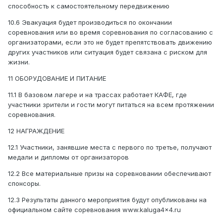
способность к самостоятельному передвижению
10.6 Эвакуация будет производиться по окончании
соревнования или во время соревнования по согласованию с
организаторами, если это не будет препятствовать движению
других участников или ситуация будет связана с риском для
жизни.
11 ОБОРУДОВАНИЕ И ПИТАНИЕ
11.1 В базовом лагере и на трассах работает КАФЕ, где
участники зрители и гости могут питаться на всем протяжении
соревнования.
12 НАГРАЖДЕНИЕ
12.1 Участники, занявшие места с первого по третье, получают
медали и дипломы от организаторов
12.2 Все материальные призы на соревновании обеспечивают
спонсоры.
12.3 Результаты данного мероприятия будут опубликованы на
официальном сайте соревнования www.kaluga4x4.ru