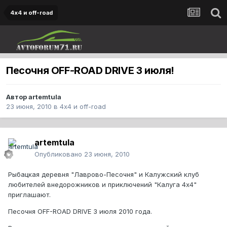
4х4 и off-road
Песочня OFF-ROAD DRIVE 3 июля!
Автор
artemtula
23 июня, 2010
в
4х4 и off-road
artemtula
Опубликовано
23 июня, 2010
Рыбацкая деревня "Лаврово-Песочня" и Калужский клуб
любителей внедорожников и приключений "Калуга 4х4"
приглашают.
Песочня OFF-ROAD DRIVE 3 июля 2010 года.