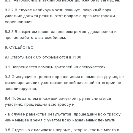
8.3.1 Автомобиль в закрытом парке должен быть заглушен.
8.3.2 В случае необходимости покинуть закрытый парк
участник должен решить этот вопрос с организаторами
соревнования.
8.3.3 В закрытом парке разрешены ремонт, дозаправка и
прочие работы с автомобилем.
9. СУДЕЙСТВО
9.1 Старты всех СУ открываются в 11:00
9.2 Запрещается помощь зрителей на спецучастках.
9.3 Эвакуация с трассы соревнования с помощью других, не
финишировавших участников своей зачетной категории не
пенализируется.
9.4 Победителем в каждой зачетной группе считается
участник, прошедший всю трассу и
- в случае равенства результатов, прошедший всю трассу
наименьшее время с учетом всех назначенных пенальти. .
9.5 Отдельно отмечаются первые , вторые, третье места в