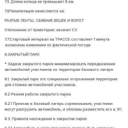
7.5 Длина кольца не превышает 8 км.
7.6Пенализация начисляется за:
РАЗРЫВ ЛЕНТЫ, СБИВАИЕ ВЕШЕК И ВОРОТ
Отклонение от траектории: незачет СУ
7.7.Стартовый интервал на ТРАССЕ составляет 1 минута
.возможны изменения по фактической погоде
8.ЗАКРЫТЫЙ ПАРК
* Задача закрытого парка минимизировать передвижение
автомобилей участников по территории базового лагеря.
8.1. Закрытый парк это специально огороженная территория
для стоянки автомобилей участников.
8.2 Режим работы закрытого парка
8.2.1 Приехав в базовый лагерь соревнования, участники
могут разгрузить автомобиль, и обязаны разместить его в ЗП.
8.3. Правила нахождения в закрытом парке.