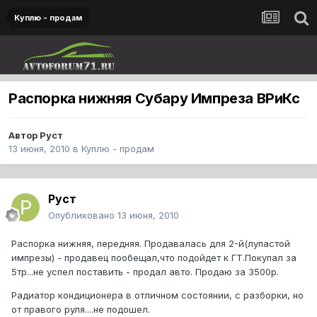
Куплю - продам
Распорка нижняя Субару Импреза ВРиКс
Автор
Руст
13 июня, 2010
в
Куплю - продам
Руст
Опубликовано
13 июня, 2010
Распорка нижняя, передняя. Продавалась для 2-й(лупастой
импрезы) - продавец пообещал,что подойдет к ГТ.Покупал за
5тр...не успел поставить - продал авто. Продаю за 3500р.
Радиатор кондиционера в отличном состоянии, с разборки, но
от правого руля....не подошел.