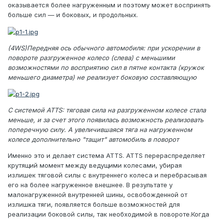
оказывается более нагруженным и поэтому может воспринять
больше сил — и боковых, и продольных.
(4WS)Передняя ось обычного автомобиля: при ускорении в
повороте разгруженное колесо (слева) с меньшими
возможностями по восприятию сил в пятне контакта (кружок
меньшего диаметра) не реализует боковую составляющую
С системой ATTS: тяговая сила на разгруженном колесе стала
меньше, и за счет этого появилась возможность реализовать
поперечную силу. А увеличившаяся тяга на нагруженном
колесе дополнительно "тащит" автомобиль в поворот
Именно это и делает система ATTS. ATTS перераспределяет
крутящий момент между ведущими колесами, убирая
излишек тяговой силы с внутреннего колеса и перебрасывая
его на более нагруженное внешнее. В результате у
малонагруженной внутренней шины, освобожденной от
излишка тяги, появляется больше возможностей для
реализации боковой силы, так необходимой в повороте.Когда