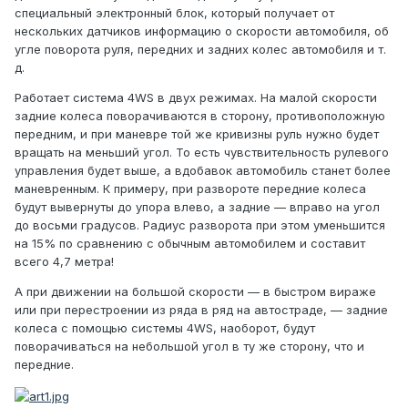
специальный электронный блок, который получает от
нескольких датчиков информацию о скорости автомобиля, об
угле поворота руля, передних и задних колес автомобиля и т.
д.
Работает система 4WS в двух режимах. На малой скорости
задние колеса поворачиваются в сторону, противоположную
передним, и при маневре той же кривизны руль нужно будет
вращать на меньший угол. То есть чувствительность рулевого
управления будет выше, а вдобавок автомобиль станет более
маневренным. К примеру, при развороте передние колеса
будут вывернуты до упора влево, а задние — вправо на угол
до восьми градусов. Радиус разворота при этом уменьшится
на 15% по сравнению с обычным автомобилем и составит
всего 4,7 метра!
А при движении на большой скорости — в быстром вираже
или при перестроении из ряда в ряд на автостраде, — задние
колеса с помощью системы 4WS, наоборот, будут
поворачиваться на небольшой угол в ту же сторону, что и
передние.