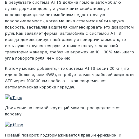
В результате система ATTS должна помочь автомобилю
лучше держать дорогу и уменьшить свойственную
переднеприводным автомобилям недостаточную
поворачиваемость, когда машина стремится уйти наружу
поворота, заставляя водителя компенсировать это доворотом
руля. Как заявляет фирма, автомобиль с системой ATTS
всегда демонстрирует нейтральную поворачиваемость, то
есть лучше слушается руля и точнее следует заданной
траектории маневра, требуя на виражах на 10—30% меньшего
угла поворота руля, чем обычно.
К этому можно добавить, что система ATTS весит 20 кг (что
вдвое больше, чем 4WS), и требует замены рабочей жидкости
ATF через 100000 км пробега — как современная
автоматическая коробка передач.
Движение по прямой: крутящий момент распределяется
поровну
Правый поворот: подтормаживается правый фрикцион, и