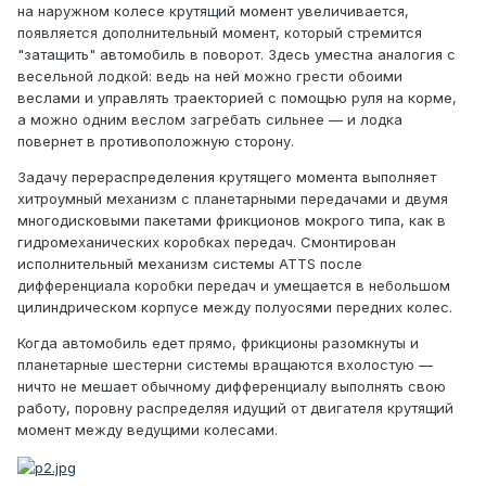
на наружном колесе крутящий момент увеличивается,
появляется дополнительный момент, который стремится
"затащить" автомобиль в поворот. Здесь уместна аналогия с
весельной лодкой: ведь на ней можно грести обоими
веслами и управлять траекторией с помощью руля на корме,
а можно одним веслом загребать сильнее — и лодка
повернет в противоположную сторону.
Задачу перераспределения крутящего момента выполняет
хитроумный механизм с планетарными передачами и двумя
многодисковыми пакетами фрикционов мокрого типа, как в
гидромеханических коробках передач. Смонтирован
исполнительный механизм системы ATTS после
дифференциала коробки передач и умещается в небольшом
цилиндрическом корпусе между полуосями передних колес.
Когда автомобиль едет прямо, фрикционы разомкнуты и
планетарные шестерни системы вращаются вхолостую —
ничто не мешает обычному дифференциалу выполнять свою
работу, поровну распределяя идущий от двигателя крутящий
момент между ведущими колесами.