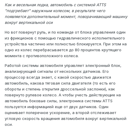
Как и весельная лодка, автомобиль с системой ATTS
"подгребает" наружным колесом, в результате чего
появляется дополнительный момент, поворачивающий машину
вокруг вертикальной оси
Но вот повернут руль, и по команде от блока управления один
из фрикционов с помощью гидравлического исполнительного
устройства частично или полностью блокируется. При этом на
одно из колес перебрасывается до 80 процентов крутящего
момента с противоположного колеса.
Работой системы автомобиля управляет электронный блок,
анализирующий сигналы от нескольких датчиков. Его
процессор всегда знает, с какой скоростью движется
автомобиль, какова тяговая сила двигателя (то есть его
обороты и степень открытия дроссельной заслонки), как
повернуто рулевое колесо. А чтобы учесть действующие на
автомобиль боковые силы, электроника системы ATTS
пользуется информацией еще от двух датчиков. Один
оценивает поперечное ускорение, а второй отслеживает
угловую скорость вращения автомобиля вокруг вертикальной
оси.