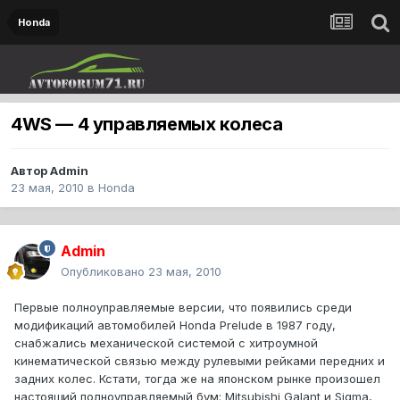
Honda
4WS — 4 управляемых колеса
Автор
Admin
23 мая, 2010
в
Honda
Admin
Опубликовано
23 мая, 2010
Первые полноуправляемые версии, что появились среди
модификаций автомобилей Honda Prelude в 1987 году,
снабжались механической системой с хитроумной
кинематической связью между рулевыми рейками передних и
задних колес. Кстати, тогда же на японском рынке произошел
настоящий полноуправляемый бум: Mitsubishi Galant и Sigma,