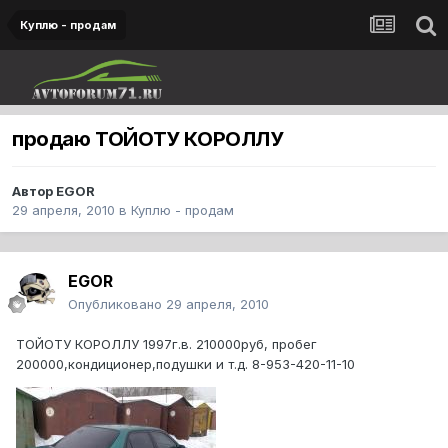
Куплю - продам
продаю ТОЙОТУ КОРОЛЛУ
Автор
EGOR
29 апреля, 2010
в
Куплю - продам
EGOR
Опубликовано
29 апреля, 2010
ТОЙОТУ КОРОЛЛУ 1997г.в. 210000руб, пробег
200000,кондиционер,подушки и т.д. 8-953-420-11-10