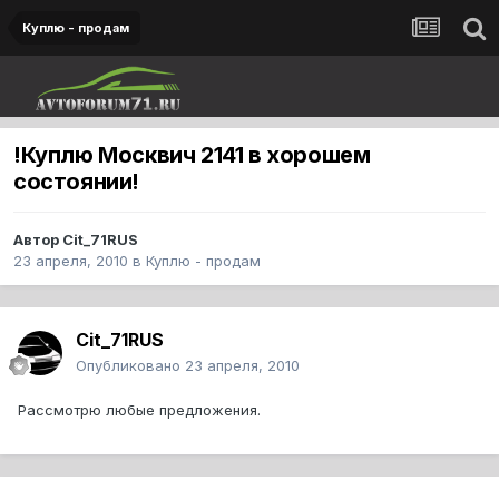
Куплю - продам
!Куплю Москвич 2141 в хорошем
состоянии!
Автор
Cit_71RUS
23 апреля, 2010
в
Куплю - продам
Cit_71RUS
Опубликовано
23 апреля, 2010
Рассмотрю любые предложения.