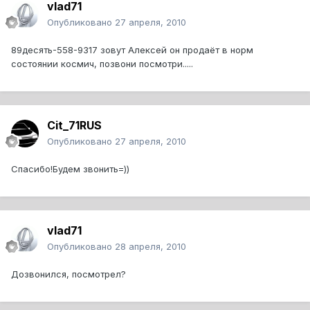
vlad71
Опубликовано
27 апреля, 2010
89десять-558-9317 зовут Алексей он продаёт в норм
состоянии космич, позвони посмотри.....
Cit_71RUS
Опубликовано
27 апреля, 2010
Спасибо!Будем звонить=))
vlad71
Опубликовано
28 апреля, 2010
Дозвонился, посмотрел?