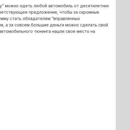
уру” можно одеть любой автомобиль от десятилетних
ответствующее предложение, чтобы за скромные
умму стать обладателем “вправленных
, а за совсем большие деньги можно сделать свой
автомобильного тюнинга нашли свое место на