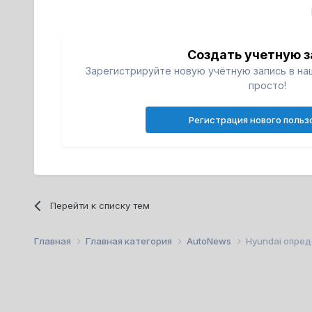
Создать учетную з
Зарегистрируйте новую учётную запись в на
просто!
Регистрация нового польз
Перейти к списку тем
Главная
Главная категория
AutoNews
Hyundai опре