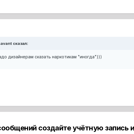
savant сказал:
адо дизайнерам сказать наркотикам "иногда")))
сообщений создайте учётную запись и