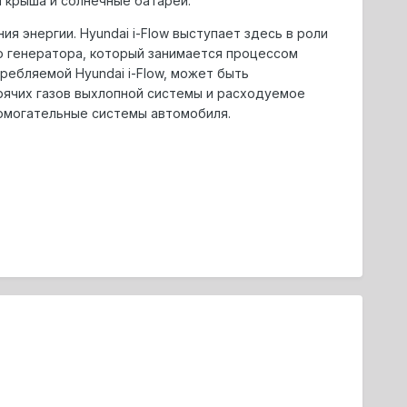
 крыша и солнечные батареи.
я энергии. Hyundai i-Flow выступает здесь в роли
о генератора, который занимается процессом
ребляемой Hyundai i-Flow, может быть
рячих газов выхлопной системы и расходуемое
помогательные системы автомобиля.