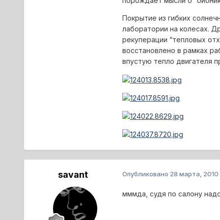
порождает мысли о “бионик
Покрытие из гибких солнечн
лаборатории на колесах. Д
рекуперации “тепловых отх
восстановлено в рамках ра
впустую тепло двигателя п
savant
Опубликовано
28 марта, 2010
мммда, судя по салону надо