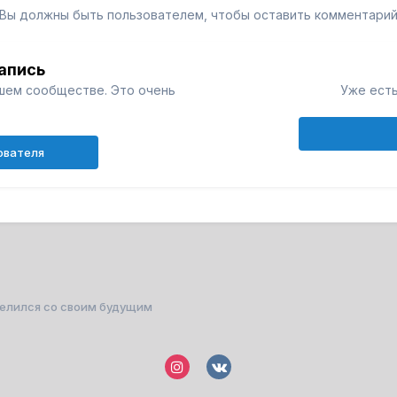
Вы должны быть пользователем, чтобы оставить комментари
апись
шем сообществе. Это очень
Уже есть
ователя
делился со своим будущим