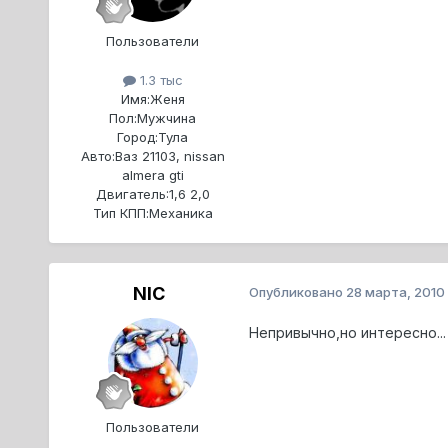
Пользователи
1.3 тыс
Имя:
Женя
Пол:
Мужчина
Город:
Тула
Авто:
Ваз 21103, nissan
almera gti
Двигатель:
1,6 2,0
Тип КПП:
Механика
NIC
Опубликовано
28 марта, 2010
Непривычно,но интересно...
Пользователи